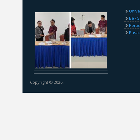
Unive
Be - 
Perp
Pusat
Copyright © 2026,